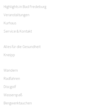
Highlights in Bad Fredeburg
Veranstaltungen
Kurhaus
Service & Kontakt
Alles für die Gesundheit
Kneipp
Wandern
Radfahren
Discgolf
Wasserspaß
Bergwerktauchen