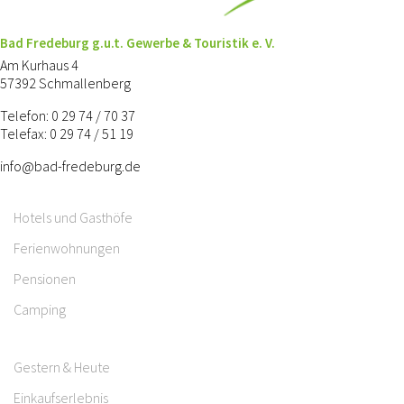
Bad Fredeburg g.u.t. Gewerbe & Touristik e. V.
Am Kurhaus 4
57392 Schmallenberg
Telefon: 0 29 74 / 70 37
Telefax: 0 29 74 / 51 19
info@bad-fredeburg.de
Hotels und Gasthöfe
Ferienwohnungen
Pensionen
Camping
Gestern & Heute
Einkaufserlebnis