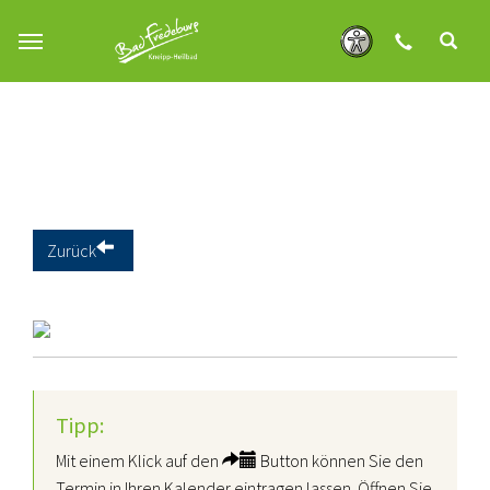
Zum Hauptinhalt springen
Zurück
Tipp:
Mit einem Klick auf den
Button können Sie den
Termin in Ihren Kalender eintragen lassen. Öffnen Sie