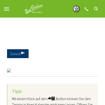
Zum Hauptinhalt springen
Zurück
Tipp:
Mit einem Klick auf den
Button können Sie den
Termin in Ihren Kalender eintragen lassen. Öffnen Sie