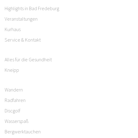
Highlights in Bad Fredeburg
Veranstaltungen
Kurhaus
Service & Kontakt
Alles für die Gesundheit
Kneipp
Wandern
Radfahren
Discgolf
Wasserspaß
Bergwerktauchen