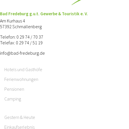
Bad Fredeburg g.u.t. Gewerbe & Touristik e. V.
Am Kurhaus 4
57392 Schmallenberg
Telefon: 0 29 74 / 70 37
Telefax: 0 29 74 / 51 19
info@bad-fredeburg.de
Hotels und Gasthöfe
Ferienwohnungen
Pensionen
Camping
Gestern & Heute
Einkaufserlebnis