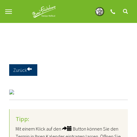
Zum Hauptinhalt springen
Zurück
Tipp:
Mit einem Klick auf den
Button können Sie den
Termin in Ihren Kalender eintragen lassen. Öffnen Sie