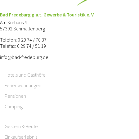
Bad Fredeburg g.u.t. Gewerbe & Touristik e. V.
Am Kurhaus 4
57392 Schmallenberg
Telefon: 0 29 74 / 70 37
Telefax: 0 29 74 / 51 19
info@bad-fredeburg.de
Hotels und Gasthöfe
Ferienwohnungen
Pensionen
Camping
Gestern & Heute
Einkaufserlebnis