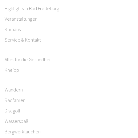
Highlights in Bad Fredeburg
Veranstaltungen
Kurhaus
Service & Kontakt
Alles für die Gesundheit
Kneipp
Wandern
Radfahren
Discgolf
Wasserspaß
Bergwerktauchen