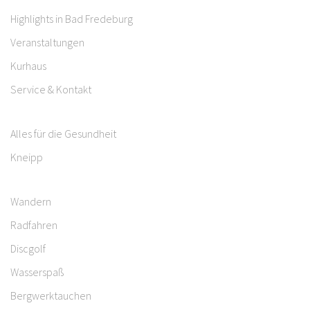
Highlights in Bad Fredeburg
Veranstaltungen
Kurhaus
Service & Kontakt
Alles für die Gesundheit
Kneipp
Wandern
Radfahren
Discgolf
Wasserspaß
Bergwerktauchen