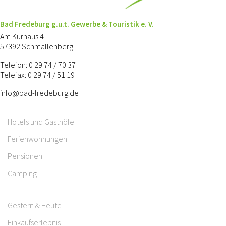
Bad Fredeburg g.u.t. Gewerbe & Touristik e. V.
Am Kurhaus 4
57392 Schmallenberg
Telefon: 0 29 74 / 70 37
Telefax: 0 29 74 / 51 19
info@bad-fredeburg.de
Hotels und Gasthöfe
Ferienwohnungen
Pensionen
Camping
Gestern & Heute
Einkaufserlebnis