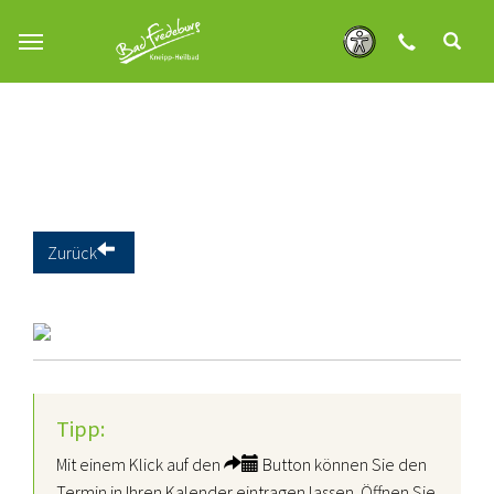
Zum Hauptinhalt springen
Zurück
Tipp:
Mit einem Klick auf den
Button können Sie den
Termin in Ihren Kalender eintragen lassen. Öffnen Sie