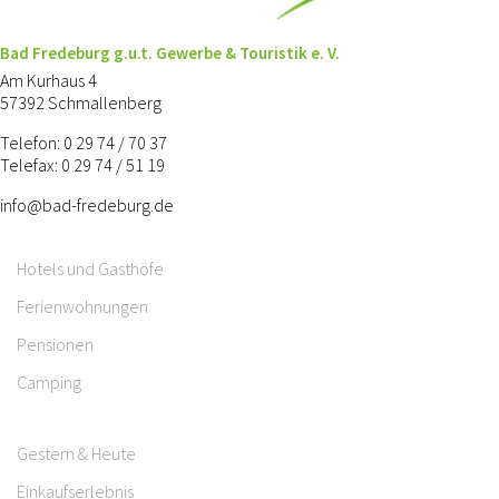
Bad Fredeburg g.u.t. Gewerbe & Touristik e. V.
Am Kurhaus 4
57392 Schmallenberg
Telefon: 0 29 74 / 70 37
Telefax: 0 29 74 / 51 19
info@bad-fredeburg.de
Hotels und Gasthöfe
Ferienwohnungen
Pensionen
Camping
Gestern & Heute
Einkaufserlebnis