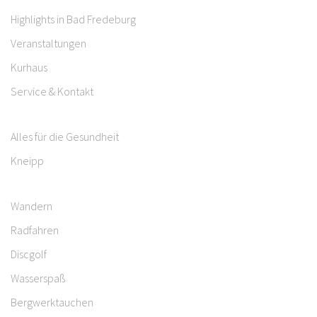
Highlights in Bad Fredeburg
Veranstaltungen
Kurhaus
Service & Kontakt
Alles für die Gesundheit
Kneipp
Wandern
Radfahren
Discgolf
Wasserspaß
Bergwerktauchen