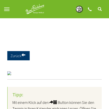
Zum Hauptinhalt springen
Zurück
Tipp:
Mit einem Klick auf den
Button können Sie den
Termin in Ihren Kalender eintragen lassen. Öffnen Sie