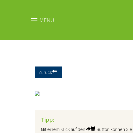
MENÜ
Zum Hauptinhalt springen
Zurück
Tipp:
Mit einem Klick auf den
Button können Sie 