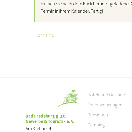
einfach die nach dem Klick heruntergeladene D
Termin in Ihrem Kalender. Fertig!
Termine
Hotels und Gasthöfe
Ferienwohnungen
Pensionen
Bad Fredeburg g.u.t.
Gewerbe & Touristik e. V.
Camping
Am Kurhaus 4