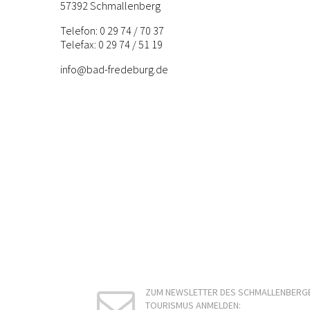
57392 Schmallenberg
Telefon: 0 29 74 / 70 37
Telefax: 0 29 74 / 51 19
info@bad-fredeburg.de
ZUM NEWSLETTER DES SCHMALLENBERG
TOURISMUS ANMELDEN: