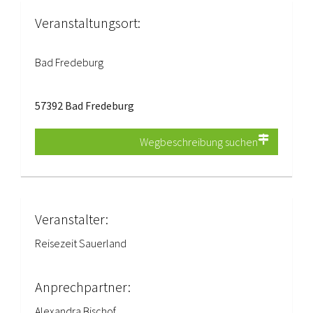
Veranstaltungsort:
Bad Fredeburg
57392 Bad Fredeburg
Wegbeschreibung suchen
Veranstalter:
Reisezeit Sauerland
Anprechpartner:
Alexandra Bischof