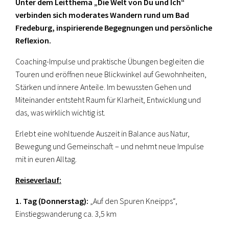
Unter dem Leitthema „Die Welt von Du und Ich“
verbinden sich moderates Wandern rund um Bad
Fredeburg, inspirierende Begegnungen und persönliche
Reflexion.
Coaching-Impulse und praktische Übungen begleiten die
Touren und eröffnen neue Blickwinkel auf Gewohnheiten,
Stärken und innere Anteile. Im bewussten Gehen und
Miteinander entsteht Raum für Klarheit, Entwicklung und
das, was wirklich wichtig ist.
Erlebt eine wohltuende Auszeit in Balance aus Natur,
Bewegung und Gemeinschaft – und nehmt neue Impulse
mit in euren Alltag.
Reiseverlauf:
1. Tag (Donnerstag):
„Auf den Spuren Kneipps“,
Einstiegswanderung ca. 3,5 km