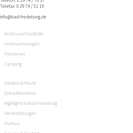
Telefax: 0 29 74 / 51 19
info@bad-fredeburg.de
Hotels und Gasthöfe
Ferienwohnungen
Pensionen
Camping
Gestern & Heute
Einkaufserlebnis
Highlights in Bad Fredeburg
Veranstaltungen
Kurhaus