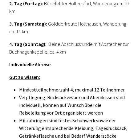
2. Tag (Freitag):
Bödefelder Hollenpfad, Wanderung ca. 10
km
3. Tag (Samstag):
Golddorfroute Holthausen, Wanderung
ca. 14 km
4. Tag (Sonntag):
Kleine Abschlussrunde mit Abstecher zur
Buchhagenkapelle, ca. 4 km
Individuelle Abreise
Gut zu wissen:
Mindestteilnehmerzahl 4, maximal 12 Teilnehmer
Verpflegung: Rucksackvesper und Abendessen sind
individuell, können auf Wunsch über die
Reiseleitung vor Ort organisiert werden
Mitzubringen sind festes Schuhwerk sowie der
Witterung entsprechende Kleidung, Tagesrucksack,
Getränkeflasche und bei Bedarf Wanderstöcke