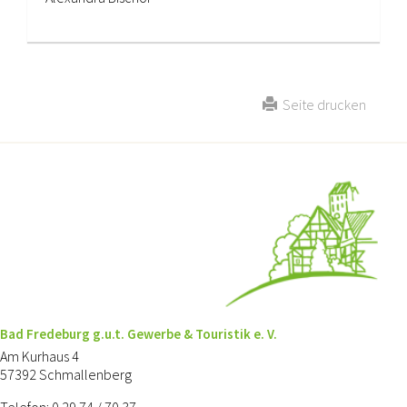
Seite drucken
Bad Fredeburg g.u.t. Gewerbe & Touristik e. V.
Am Kurhaus 4
57392 Schmallenberg
Telefon: 0 29 74 / 70 37