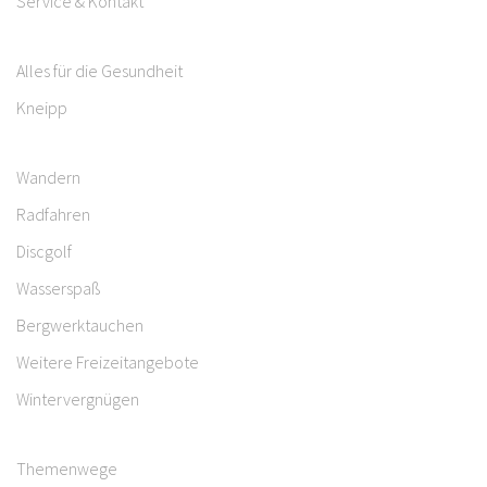
Service & Kontakt
Alles für die Gesundheit
Kneipp
Wandern
Radfahren
Discgolf
Wasserspaß
Bergwerktauchen
Weitere Freizeitangebote
Wintervergnügen
Themenwege