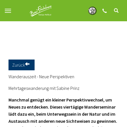
Zum Hauptinhalt springen
Zurück
Wanderauszeit - Neue Perspektiven
Mehrtageswanderung mit Sabine Prinz
Manchmal genügt ein kleiner Perspektivwechsel, um
Neues zu entdecken. Dieses viertägige Wanderseminar
lädt dazu ein, beim Unterwegssein in der Natur und im
Austausch mit anderen neue Sichtweisen zu gewinnen.