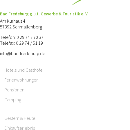
Bad Fredeburg g.u.t. Gewerbe & Touristik e. V.
Am Kurhaus 4
57392 Schmallenberg
Telefon: 0 29 74 / 70 37
Telefax: 0 29 74 / 51 19
info@bad-fredeburg.de
Hotels und Gasthöfe
Ferienwohnungen
Pensionen
Camping
Gestern & Heute
Einkaufserlebnis