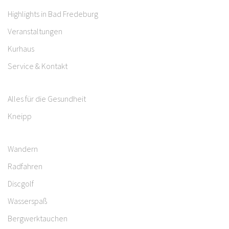
Highlights in Bad Fredeburg
Veranstaltungen
Kurhaus
Service & Kontakt
Alles für die Gesundheit
Kneipp
Wandern
Radfahren
Discgolf
Wasserspaß
Bergwerktauchen