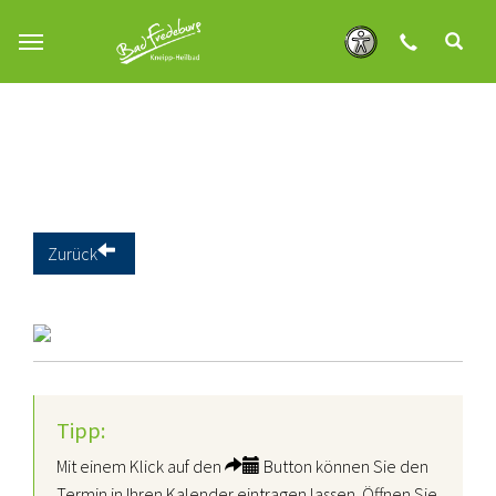
Zum Hauptinhalt springen
Zurück
Tipp:
Mit einem Klick auf den
Button können Sie den
Termin in Ihren Kalender eintragen lassen. Öffnen Sie