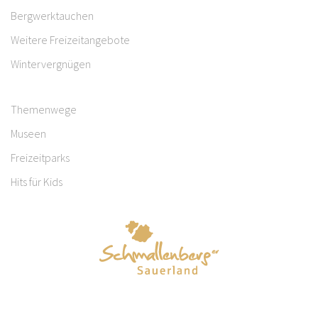
Bergwerktauchen
Weitere Freizeitangebote
Wintervergnügen
Themenwege
Museen
Freizeitparks
Hits für Kids