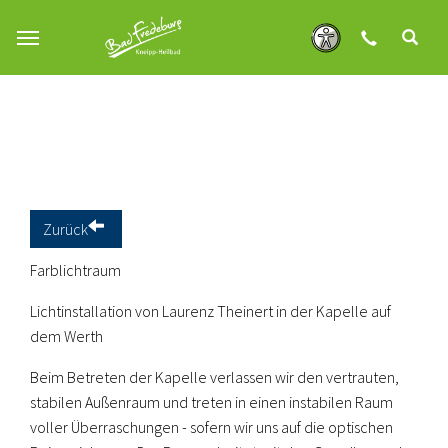
Zum Hauptinhalt springen
Zurück
Farblichtraum
Lichtinstallation von Laurenz Theinert in der Kapelle auf
dem Werth
Beim Betreten der Kapelle verlassen wir den vertrauten,
stabilen Außenraum und treten in einen instabilen Raum
voller Überraschungen - sofern wir uns auf die optischen