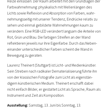
Reize einlassen. Der Raum arbeitet mit den Grundlagen der
Farbwahrnehmung: physikalisch mit Wellenlängen des
Lichts sowie Reflexion und Absorption von Farben, wahr­
nehmungsseitig mit unserer Tendenz, Eindrücke relativ zu
sehen und einmal gebildete Wahrnehmungen kaum zu
verändern. Eine RGB-LED verändert langsam die Anteile von
Rot, Grün und Blau. Die farbigen Streifen an der Wand
reflektieren jeweils nur ihre Eigenfarbe. Durch das Neben­
einander unterschiedlicher Farben scheint die Wand in
Bewegung zu geraten.
Laurenz Theinert (Stuttgart) ist Licht- und Medienkünstler.
Sein Streben nach radikaler Dematerialisierung führte ihn
von der klassischen Fotografie zum Licht als eigenstän­
digem künstlerischen Medium. Theinert erschafft dabei
nicht einfach Bilder, er gestaltet Licht als Sprache, Raum als
Instrument und Zeit als Komposition.
Ausstellung:
Samstag, 13. Juni bis Sonntag, 13.