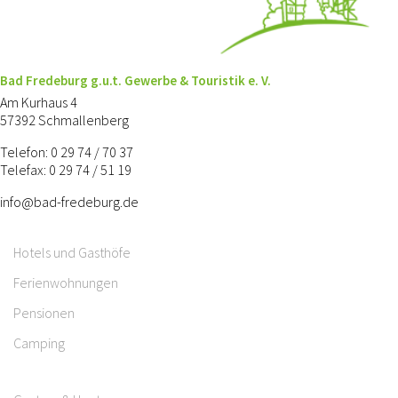
Bad Fredeburg g.u.t. Gewerbe & Touristik e. V.
Am Kurhaus 4
57392 Schmallenberg
Telefon: 0 29 74 / 70 37
Telefax: 0 29 74 / 51 19
info@bad-fredeburg.de
Hotels und Gasthöfe
Ferienwohnungen
Pensionen
Camping