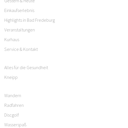
Gestern & Heute
Einkaufserlebnis
Highlights in Bad Fredeburg
Veranstaltungen
Kurhaus
Service & Kontakt
Alles für die Gesundheit
Kneipp
Wandern
Radfahren
Discgolf
Wasserspaß