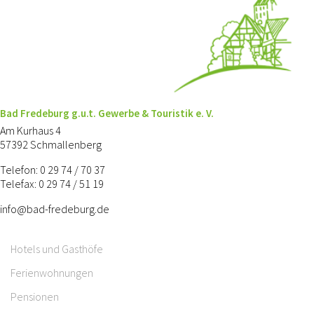
Bad Fredeburg g.u.t. Gewerbe & Touristik e. V.
Am Kurhaus 4
57392 Schmallenberg
Telefon: 0 29 74 / 70 37
Telefax: 0 29 74 / 51 19
info@bad-fredeburg.de
Hotels und Gasthöfe
Ferienwohnungen
Pensionen