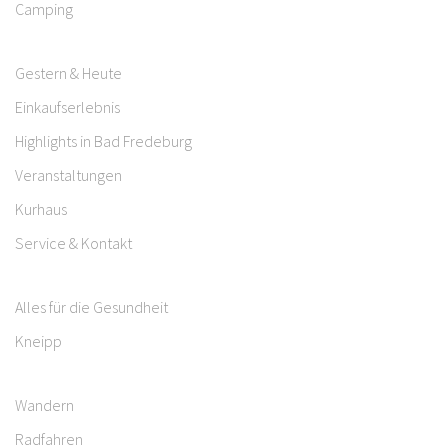
Camping
Gestern & Heute
Einkaufserlebnis
Highlights in Bad Fredeburg
Veranstaltungen
Kurhaus
Service & Kontakt
Alles für die Gesundheit
Kneipp
Wandern
Radfahren