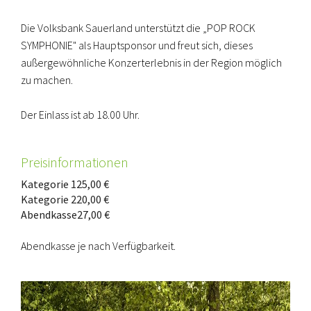
Die Volksbank Sauerland unterstützt die „POP ROCK
SYMPHONIE" als Hauptsponsor und freut sich, dieses
außergewöhnliche Konzerterlebnis in der Region möglich
zu machen.
Der Einlass ist ab 18.00 Uhr.
Preisinformationen
Kategorie 1
25,00 €
Kategorie 2
20,00 €
Abendkasse
27,00 €
Abendkasse je nach Verfügbarkeit.