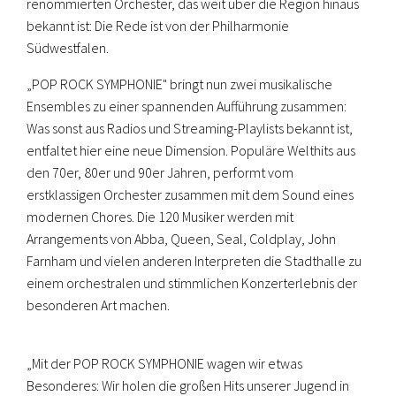
renommierten Orchester, das weit über die Region hinaus
bekannt ist: Die Rede ist von der Philharmonie
Südwestfalen.
„POP ROCK SYMPHONIE" bringt nun zwei musikalische
Ensembles zu einer spannenden Aufführung zusammen:
Was sonst aus Radios und Streaming-Playlists bekannt ist,
entfaltet hier eine neue Dimension. Populäre Welthits aus
den 70er, 80er und 90er Jahren, performt vom
erstklassigen Orchester zusammen mit dem Sound eines
modernen Chores. Die 120 Musiker werden mit
Arrangements von Abba, Queen, Seal, Coldplay, John
Farnham und vielen anderen Interpreten die Stadthalle zu
einem orchestralen und stimmlichen Konzerterlebnis der
besonderen Art machen.
„Mit der POP ROCK SYMPHONIE wagen wir etwas
Besonderes: Wir holen die großen Hits unserer Jugend in