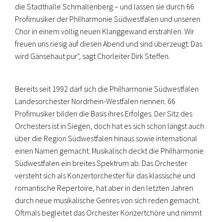
die Stadthalle Schmallenberg – und lassen sie durch 66
Profimusiker der Philharmonie Südwestfalen und unseren
Chor in einem völlig neuen Klanggewand erstrahlen. Wir
freuen uns riesig auf diesen Abend und sind überzeugt: Das
wird Gänsehaut pur", sagt Chorleiter Dirk Steffen.
Bereits seit 1992 darf sich die Philharmonie Südwestfalen
Landesorchester Nordrhein-Westfalen nennen. 66
Profimusiker bilden die Basis ihres Erfolges. Der Sitz des
Orchesters ist in Siegen, doch hat es sich schon längst auch
über die Region Südwestfalen hinaus sowie international
einen Namen gemacht. Musikalisch deckt die Philharmonie
Südwestfalen ein breites Spektrum ab. Das Orchester
versteht sich als Konzertorchester für das klassische und
romantische Repertoire, hat aber in den letzten Jahren
durch neue musikalische Genres von sich reden gemacht.
Oftmals begleitet das Orchester Konzertchöre und nimmt