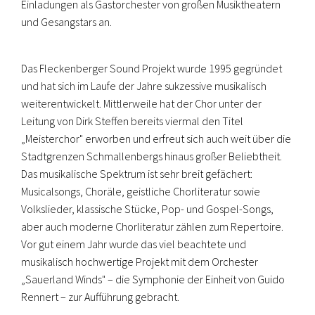
Einladungen als Gastorchester von großen Musiktheatern
und Gesangstars an.
Das Fleckenberger Sound Projekt wurde 1995 gegründet
und hat sich im Laufe der Jahre sukzessive musikalisch
weiterentwickelt. Mittlerweile hat der Chor unter der
Leitung von Dirk Steffen bereits viermal den Titel
„Meisterchor" erworben und erfreut sich auch weit über die
Stadtgrenzen Schmallenbergs hinaus großer Beliebtheit.
Das musikalische Spektrum ist sehr breit gefächert:
Musicalsongs, Choräle, geistliche Chorliteratur sowie
Volkslieder, klassische Stücke, Pop- und Gospel-Songs,
aber auch moderne Chorliteratur zählen zum Repertoire.
Vor gut einem Jahr wurde das viel beachtete und
musikalisch hochwertige Projekt mit dem Orchester
„Sauerland Winds" – die Symphonie der Einheit von Guido
Rennert – zur Aufführung gebracht.