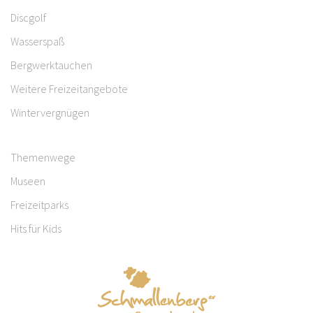
Discgolf
Wasserspaß
Bergwerktauchen
Weitere Freizeitangebote
Wintervergnügen
Themenwege
Museen
Freizeitparks
Hits für Kids