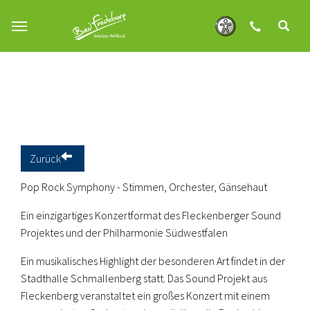
Zum Hauptinhalt springen
Zurück
Pop Rock Symphony - Stimmen, Orchester, Gänsehaut
Ein einzigartiges Konzertformat des Fleckenberger Sound
Projektes und der Philharmonie Südwestfalen
Ein musikalisches Highlight der besonderen Art findet in der
Stadthalle Schmallenberg statt. Das Sound Projekt aus
Fleckenberg veranstaltet ein großes Konzert mit einem