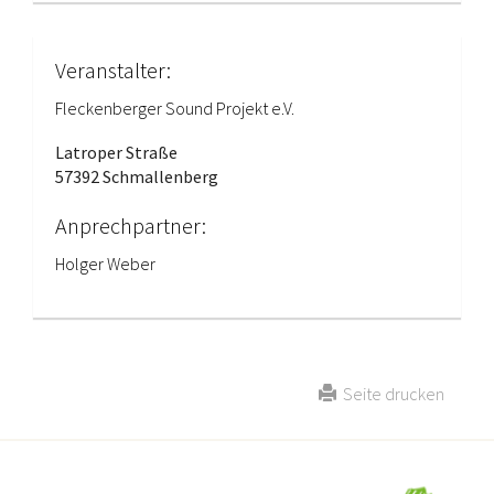
Veranstalter:
Fleckenberger Sound Projekt e.V.
Latroper Straße
57392 Schmallenberg
Anprechpartner:
Holger Weber
Seite drucken