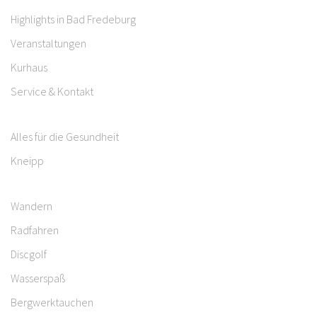
Highlights in Bad Fredeburg
Veranstaltungen
Kurhaus
Service & Kontakt
Alles für die Gesundheit
Kneipp
Wandern
Radfahren
Discgolf
Wasserspaß
Bergwerktauchen