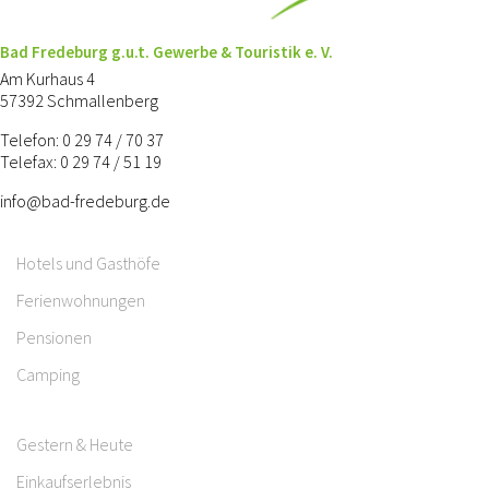
Bad Fredeburg g.u.t. Gewerbe & Touristik e. V.
Am Kurhaus 4
57392 Schmallenberg
Telefon: 0 29 74 / 70 37
Telefax: 0 29 74 / 51 19
info@bad-fredeburg.de
Hotels und Gasthöfe
Ferienwohnungen
Pensionen
Camping
Gestern & Heute
Einkaufserlebnis