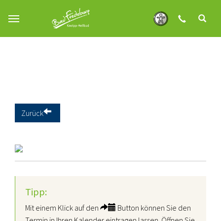
Zum Hauptinhalt springen
Zurück
Tipp:
Mit einem Klick auf den
Button können Sie den
Termin in Ihren Kalender eintragen lassen. Öffnen Sie