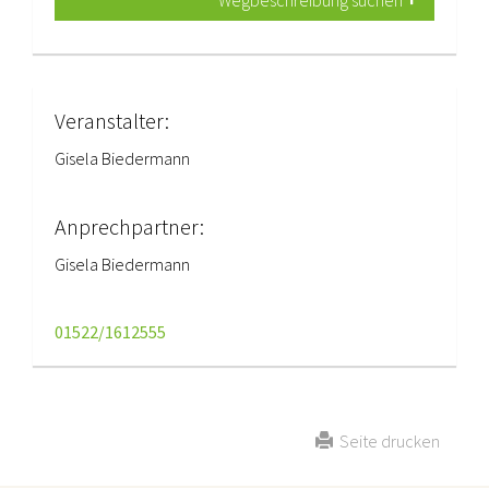
Wegbeschreibung suchen
Veranstalter:
Gisela Biedermann
Anprechpartner:
Gisela Biedermann
01522/1612555
Seite drucken