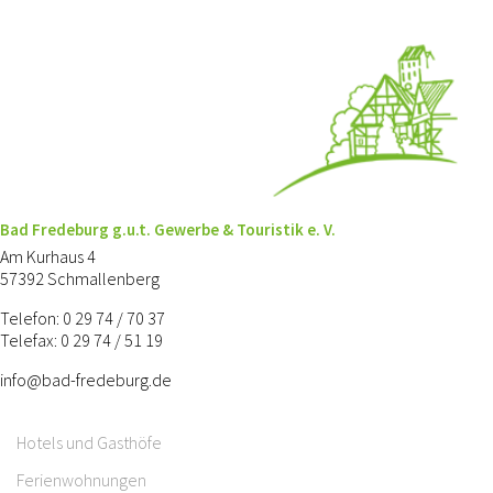
Bad Fredeburg g.u.t. Gewerbe & Touristik e. V.
Am Kurhaus 4
57392 Schmallenberg
Telefon: 0 29 74 / 70 37
Telefax: 0 29 74 / 51 19
info@bad-fredeburg.de
Hotels und Gasthöfe
Ferienwohnungen