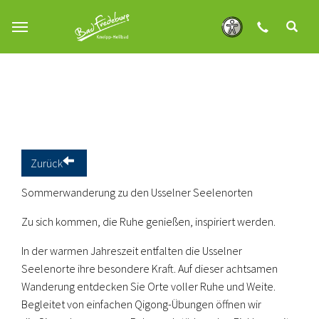
Zum Hauptinhalt springen
Zurück
Sommerwanderung zu den Usselner Seelenorten
Zu sich kommen, die Ruhe genießen, inspiriert werden.
In der warmen Jahreszeit entfalten die Usselner
Seelenorte ihre besondere Kraft. Auf dieser achtsamen
Wanderung entdecken Sie Orte voller Ruhe und Weite.
Begleitet von einfachen Qigong-Übungen öffnen wir