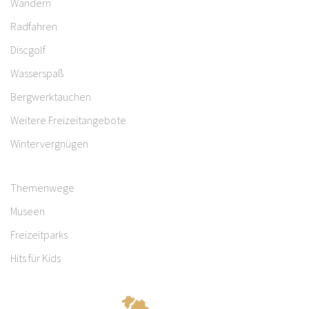
Wandern
Radfahren
Discgolf
Wasserspaß
Bergwerktauchen
Weitere Freizeitangebote
Wintervergnügen
Themenwege
Museen
Freizeitparks
Hits für Kids