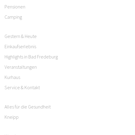
Pensionen
Camping
Gestern & Heute
Einkaufserlebnis
Highlights in Bad Fredeburg
Veranstaltungen
Kurhaus
Service & Kontakt
Alles für die Gesundheit
Kneipp