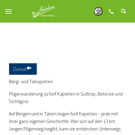
Zum Hauptinhalt springen
Zurück
Berg- und Talkapellen
Pilgerwanderung zu fünf Kapellen in Suttrop, Belecke und
Sichtigvor
Auf Bergen und in Tälern liegen fünf Kapellen – jede mit
ihrer ganz eigenen Geschichte. Wer sich auf den 13 km
langen Pilgerweg begibt, kann sie entdecken. Unterwegs