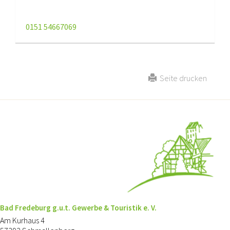
0151 54667069
Seite drucken
Bad Fredeburg g.u.t. Gewerbe & Touristik e. V.
Am Kurhaus 4