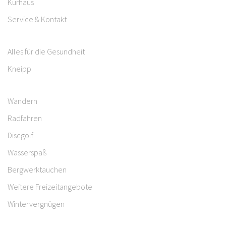
Kurhaus
Service & Kontakt
Alles für die Gesundheit
Kneipp
Wandern
Radfahren
Discgolf
Wasserspaß
Bergwerktauchen
Weitere Freizeitangebote
Wintervergnügen