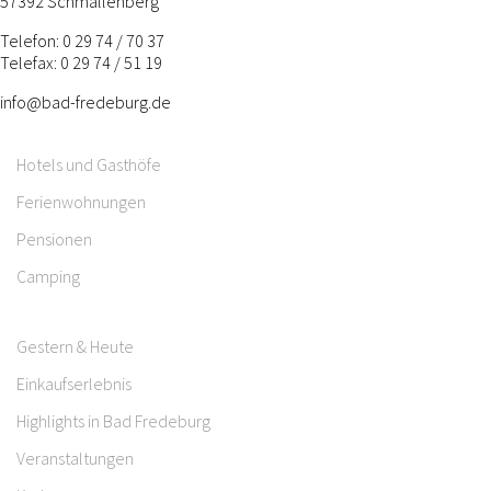
57392 Schmallenberg
Telefon: 0 29 74 / 70 37
Telefax: 0 29 74 / 51 19
info@bad-fredeburg.de
Hotels und Gasthöfe
Ferienwohnungen
Pensionen
Camping
Gestern & Heute
Einkaufserlebnis
Highlights in Bad Fredeburg
Veranstaltungen