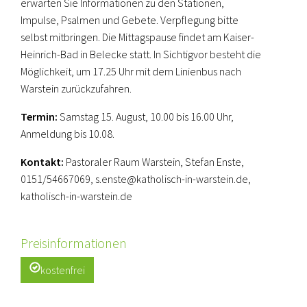
erwarten Sie Informationen zu den Stationen,
Impulse, Psalmen und Gebete. Verpflegung bitte
selbst mitbringen. Die Mittagspause findet am Kaiser-
Heinrich-Bad in Belecke statt. In Sichtigvor besteht die
Möglichkeit, um 17.25 Uhr mit dem Linienbus nach
Warstein zurückzufahren.
Termin:
Samstag 15. August, 10.00 bis 16.00 Uhr,
Anmeldung bis 10.08.
Kontakt:
Pastoraler Raum Warstein, Stefan Enste,
0151/54667069, s.enste@katholisch-in-warstein.de,
katholisch-in-warstein.de
Preisinformationen
kostenfrei