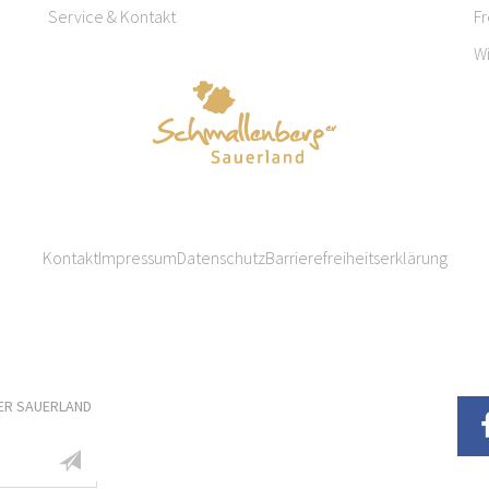
Service & Kontakt
F
W
Kontakt
Impressum
Datenschutz
Barrierefreiheitserklärung
ER SAUERLAND