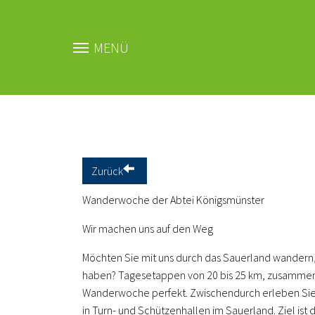
MENÜ
Zum Hauptinhalt springen
Zurück
Wanderwoche der Abtei Königsmünster
Wir machen uns auf den Weg
Möchten Sie mit uns durch das Sauerland wandern,
haben? Tagesetappen von 20 bis 25 km, zusamme
Wanderwoche perfekt. Zwischendurch erleben Sie d
in Turn- und Schützenhallen im Sauerland. Ziel ist 