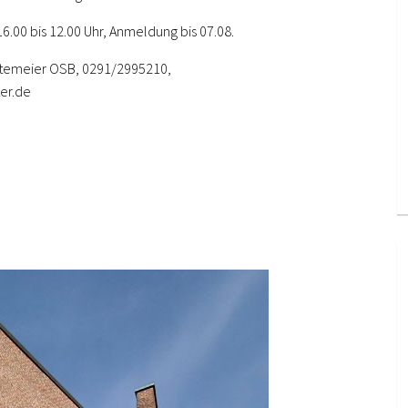
16.00 bis 12.00 Uhr, Anmeldung bis 07.08.
Altemeier OSB, 0291/2995210,
er.de