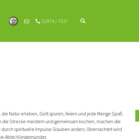
02974 / 7037
 die Natur erleben, Gott spüren, feiern und jede Menge Spaß
n die Strecke meistern und gemeinsam kochen, machen die
urch spirituelle Impulse Glauben anders. Übernachtet wird
die Abtei Königsmünster.