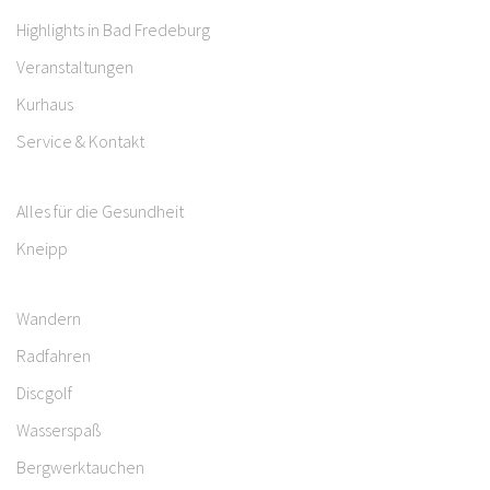
Highlights in Bad Fredeburg
Veranstaltungen
Kurhaus
Service & Kontakt
Alles für die Gesundheit
Kneipp
Wandern
Radfahren
Discgolf
Wasserspaß
Bergwerktauchen