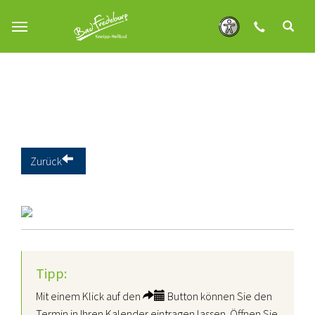
Zum Hauptinhalt springen
Zurück
Tipp:
Mit einem Klick auf den
Button können Sie den
Termin in Ihren Kalender eintragen lassen. Öffnen Sie