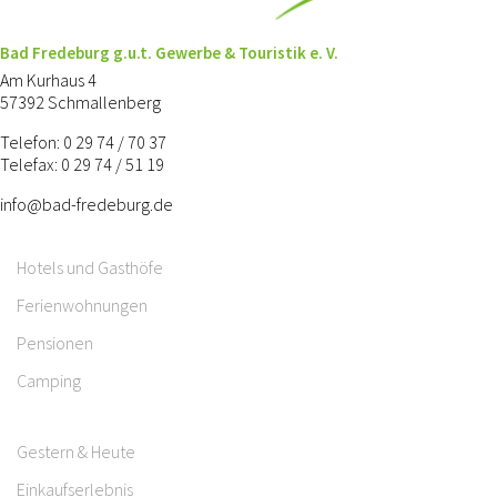
Bad Fredeburg g.u.t. Gewerbe & Touristik e. V.
Am Kurhaus 4
57392 Schmallenberg
Telefon: 0 29 74 / 70 37
Telefax: 0 29 74 / 51 19
info@bad-fredeburg.de
Hotels und Gasthöfe
Ferienwohnungen
Pensionen
Camping
Gestern & Heute
Einkaufserlebnis