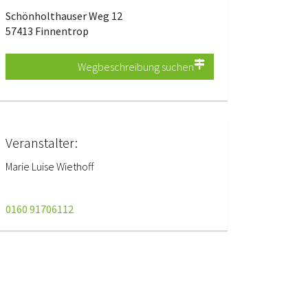
Schönholthauser Weg 12
57413 Finnentrop
Wegbeschreibung suchen
Veranstalter:
Marie Luise Wiethoff
0160 91706112