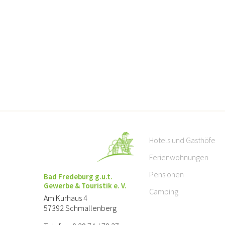
Hotels und Gasthöfe
Ferienwohnungen
Pensionen
Bad Fredeburg g.u.t.
Gewerbe & Touristik e. V.
Camping
Am Kurhaus 4
57392 Schmallenberg