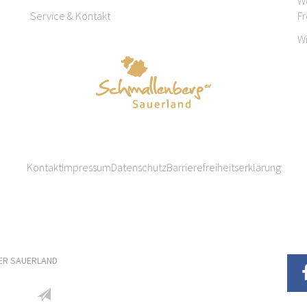
W
Service & Kontakt
F
W
Kontakt
Impressum
Datenschutz
Barrierefreiheitserklärung
ER SAUERLAND