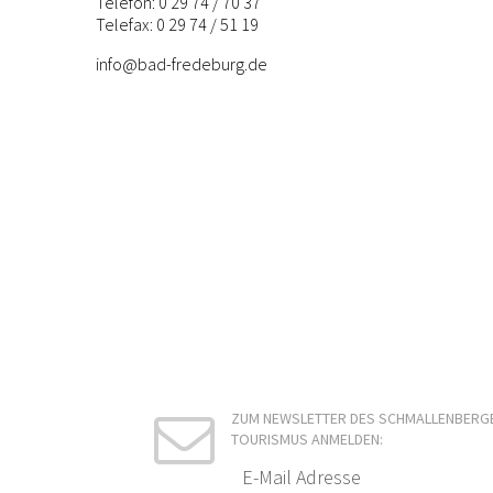
Telefon: 0 29 74 / 70 37
Telefax: 0 29 74 / 51 19
info@bad-fredeburg.de
ZUM NEWSLETTER DES SCHMALLENBERG
TOURISMUS ANMELDEN: