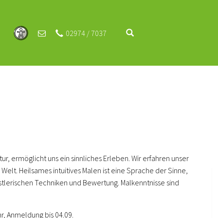
02974 / 7037
ur, ermöglicht uns ein sinnliches Erleben. Wir erfahren unser
elt. Heilsames intuitives Malen ist eine Sprache der Sinne,
ünstlerischen Techniken und Bewertung. Malkenntnisse sind
r, Anmeldung bis 04.09.