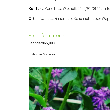
Kontakt
: Marie Luise Wiethoff, 0160/91706112, 
Ort:
Privathaus, Finnentrop, Schönholthauser Weg
Preisinformationen
Standard
65,00 €
inklusive Material