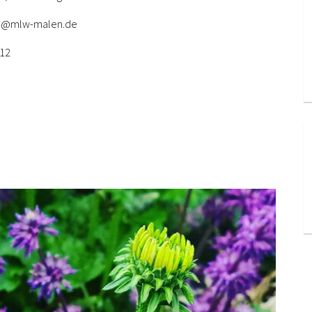
info@mlw-malen.de
 12