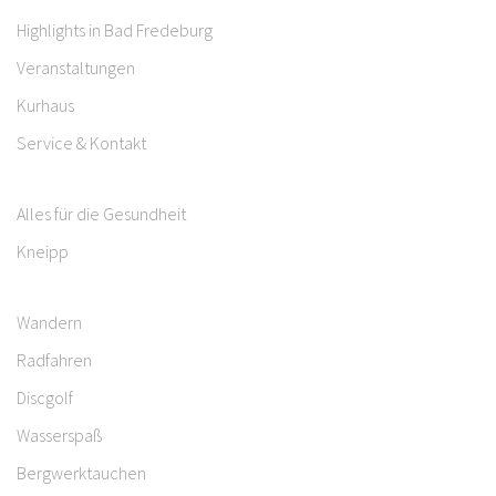
Highlights in Bad Fredeburg
Veranstaltungen
Kurhaus
Service & Kontakt
Alles für die Gesundheit
Kneipp
Wandern
Radfahren
Discgolf
Wasserspaß
Bergwerktauchen