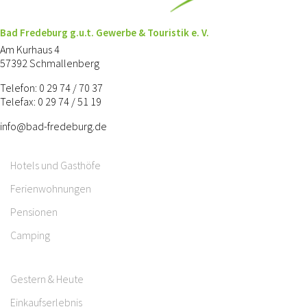
Bad Fredeburg g.u.t. Gewerbe & Touristik e. V.
Am Kurhaus 4
57392 Schmallenberg
Telefon: 0 29 74 / 70 37
Telefax: 0 29 74 / 51 19
info@bad-fredeburg.de
Hotels und Gasthöfe
Ferienwohnungen
Pensionen
Camping
Gestern & Heute
Einkaufserlebnis