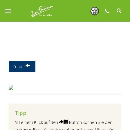
Zum Hauptinhalt springen
Zurück
Tipp:
Mit einem Klick auf den
Button können Sie den
Termin in Ihren Kalender eintragen lassen. Öffnen Sie