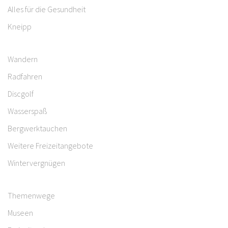
Alles für die Gesundheit
Kneipp
Wandern
Radfahren
Discgolf
Wasserspaß
Bergwerktauchen
Weitere Freizeitangebote
Wintervergnügen
Themenwege
Museen