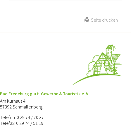
Seite drucken
Bad Fredeburg g.u.t. Gewerbe & Touristik e. V.
Am Kurhaus 4
57392 Schmallenberg
Telefon: 0 29 74 / 70 37
Telefax: 0 29 74 / 51 19