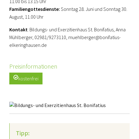
11.00 bis 13.15 Uhr
Familiengottesdienste:
Sonntag 28. Juni und Sonntag 30.
August, 11.00 Uhr
Kontakt
: Bildungs- und Exerzitienhaus St. Bonifatius, Anna
Mühlberger, 02981/9273110, muehlberger@bonifatius-
elkeringhausen.de
Preisinformationen
kostenfrei
Tipp: