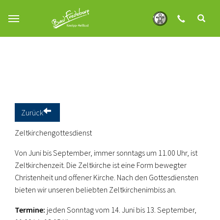
Zum Hauptinhalt springen
Zurück
Zeltkirchengottesdienst
Von Juni bis September, immer sonntags um 11.00 Uhr, ist
Zeltkirchenzeit. Die Zeltkirche ist eine Form bewegter
Christenheit und offener Kirche. Nach den Gottesdiensten
bieten wir unseren beliebten Zeltkirchenimbiss an.
Termine:
jeden Sonntag vom 14. Juni bis 13. September,