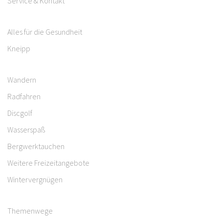
Service & Kontakt
Alles für die Gesundheit
Kneipp
Wandern
Radfahren
Discgolf
Wasserspaß
Bergwerktauchen
Weitere Freizeitangebote
Wintervergnügen
Themenwege