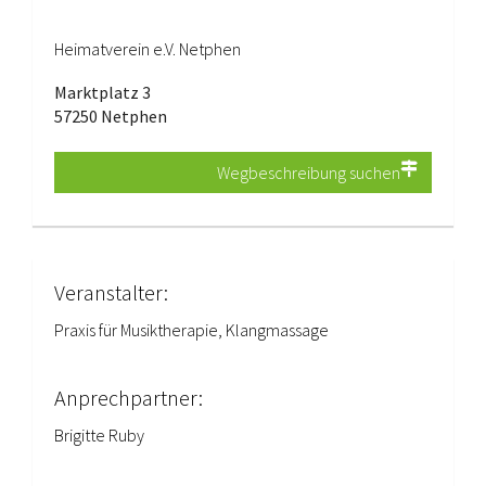
Heimatverein e.V. Netphen
Marktplatz 3
57250 Netphen
Wegbeschreibung suchen
Veranstalter:
Praxis für Musiktherapie, Klangmassage
Anprechpartner:
Brigitte Ruby