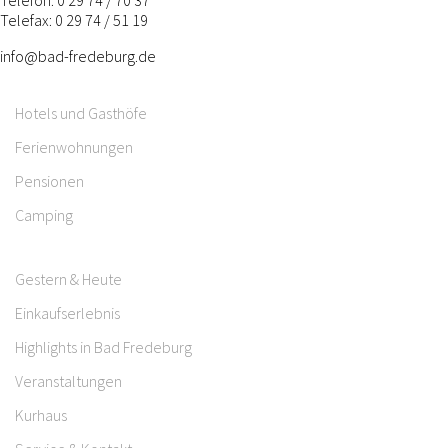
Telefax: 0 29 74 / 51 19
info@bad-fredeburg.de
Hotels und Gasthöfe
Ferienwohnungen
Pensionen
Camping
Gestern & Heute
Einkaufserlebnis
Highlights in Bad Fredeburg
Veranstaltungen
Kurhaus