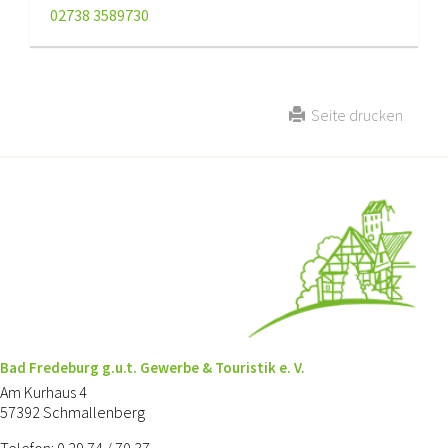
02738 3589730
Seite drucken
Bad Fredeburg g.u.t. Gewerbe & Touristik e. V.
Am Kurhaus 4
57392 Schmallenberg
Telefon: 0 29 74 / 70 37