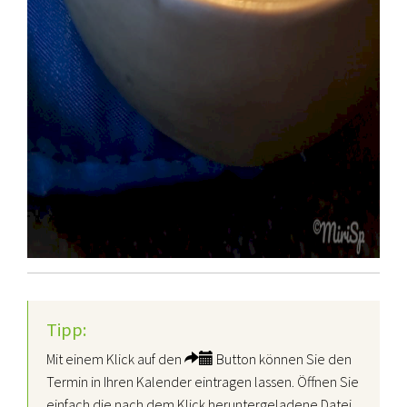
Tipp:
Mit einem Klick auf den
Button können Sie den
Termin in Ihren Kalender eintragen lassen. Öffnen Sie
einfach die nach dem Klick heruntergeladene Datei