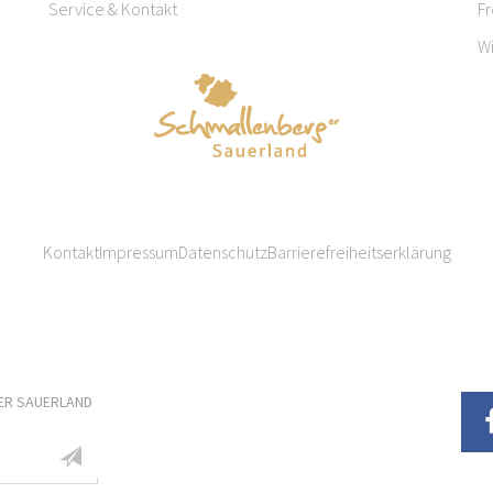
Service & Kontakt
F
W
Kontakt
Impressum
Datenschutz
Barrierefreiheitserklärung
ER SAUERLAND