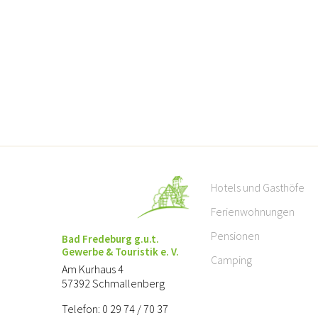
Hotels und Gasthöfe
Ferienwohnungen
Pensionen
Bad Fredeburg g.u.t.
Gewerbe & Touristik e. V.
Camping
Am Kurhaus 4
57392 Schmallenberg
Telefon: 0 29 74 / 70 37