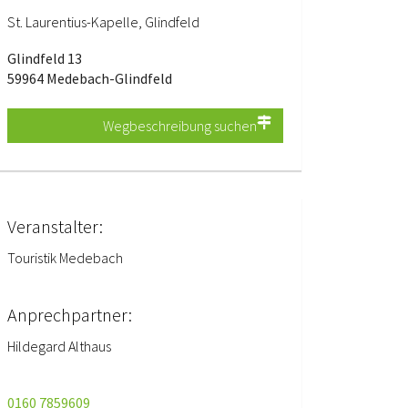
St. Laurentius-Kapelle, Glindfeld
Glindfeld 13
59964 Medebach-Glindfeld
Wegbeschreibung suchen
Veranstalter:
Touristik Medebach
Anprechpartner:
Hildegard Althaus
0160 7859609