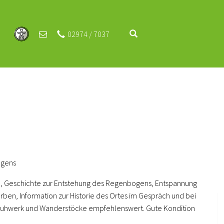
02974 / 7037
ogens
, Geschichte zur Entstehung des Regenbogens, Entspannung
rben, Information zur Historie des Ortes im Gespräch und bei
chuhwerk und Wanderstöcke empfehlenswert. Gute Kondition