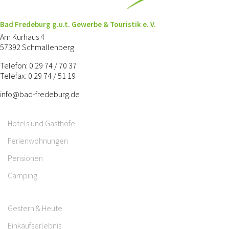
Bad Fredeburg g.u.t. Gewerbe & Touristik e. V.
Am Kurhaus 4
57392 Schmallenberg
Telefon: 0 29 74 / 70 37
Telefax: 0 29 74 / 51 19
info@bad-fredeburg.de
Hotels und Gasthöfe
Ferienwohnungen
Pensionen
Camping
Gestern & Heute
Einkaufserlebnis