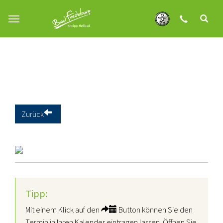
Zum Hauptinhalt springen
Zurück
Tipp:
Mit einem Klick auf den
Button können Sie den
Termin in Ihren Kalender eintragen lassen. Öffnen Sie