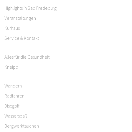
Highlights in Bad Fredeburg
Veranstaltungen
Kurhaus
Service & Kontakt
Alles für die Gesundheit
Kneipp
Wandern
Radfahren
Discgolf
Wasserspaß
Bergwerktauchen