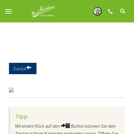
Zum Hauptinhalt springen
Zurück
Tipp:
Mit einem Klick auf den
Button können Sie den
Termin in Ihren Kalender eintragen lassen. Öffnen Sie