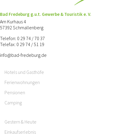
Bad Fredeburg g.u.t. Gewerbe & Touristik e. V.
Am Kurhaus 4
57392 Schmallenberg
Telefon: 0 29 74 / 70 37
Telefax: 0 29 74 / 51 19
info@bad-fredeburg.de
Hotels und Gasthöfe
Ferienwohnungen
Pensionen
Camping
Gestern & Heute
Einkaufserlebnis