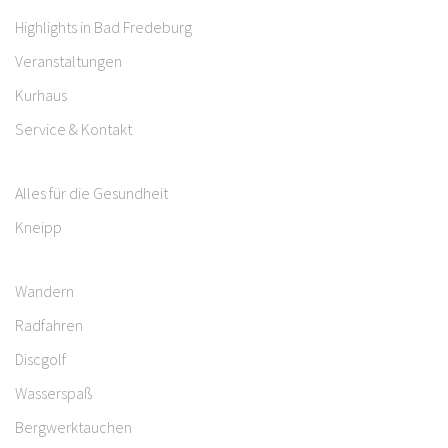
Highlights in Bad Fredeburg
Veranstaltungen
Kurhaus
Service & Kontakt
Alles für die Gesundheit
Kneipp
Wandern
Radfahren
Discgolf
Wasserspaß
Bergwerktauchen