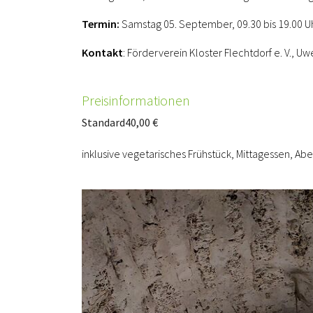
Termin:
Samstag 05. September, 09.30 bis 19.00 Uh
Kontakt
: Förderverein Kloster Flechtdorf e. V.,
Preisinformationen
Standard
40,00 €
inklusive vegetarisches Frühstück, Mittagessen, Ab