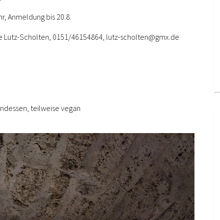
r, Anmeldung bis 20.8.
 Uwe Lutz-Scholten, 0151/46154864, lutz-scholten@gmx.de
endessen, teilweise vegan