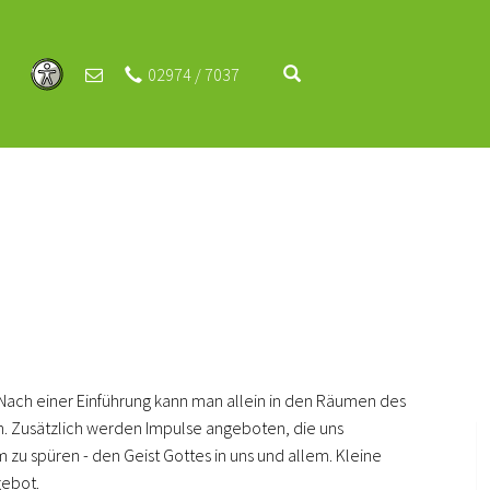
02974 / 7037
ach einer Einführung kann man allein in den Räumen des
n. Zusätzlich werden Impulse angeboten, die uns
u spüren - den Geist Gottes in uns und allem. Kleine
gebot.