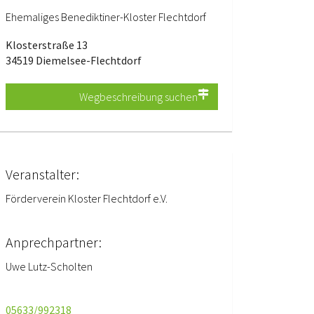
Ehemaliges Benediktiner-Kloster Flechtdorf
Klosterstraße 13
34519 Diemelsee-Flechtdorf
Wegbeschreibung suchen
Veranstalter:
Förderverein Kloster Flechtdorf e.V.
Anprechpartner:
Uwe Lutz-Scholten
05633/992318