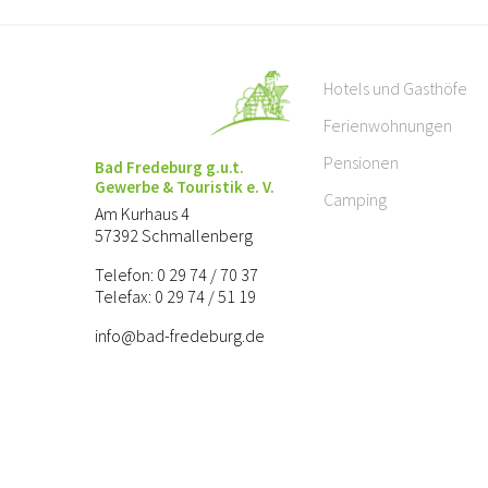
Hotels und Gasthöfe
Ferienwohnungen
Pensionen
Bad Fredeburg g.u.t.
Gewerbe & Touristik e. V.
Camping
Am Kurhaus 4
57392 Schmallenberg
Telefon: 0 29 74 / 70 37
Telefax: 0 29 74 / 51 19
info@bad-fredeburg.de