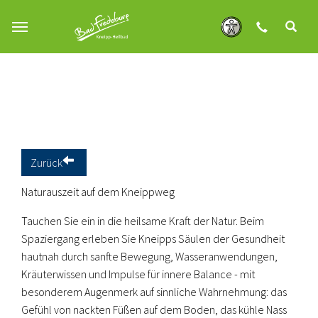
Zum Hauptinhalt springen
Zurück
Naturauszeit auf dem Kneippweg
Tauchen Sie ein in die heilsame Kraft der Natur. Beim
Spaziergang erleben Sie Kneipps Säulen der Gesundheit
hautnah durch sanfte Bewegung, Wasseranwendungen,
Kräuterwissen und Impulse für innere Balance - mit
besonderem Augenmerk auf sinnliche Wahrnehmung: das
Gefühl von nackten Füßen auf dem Boden, das kühle Nass