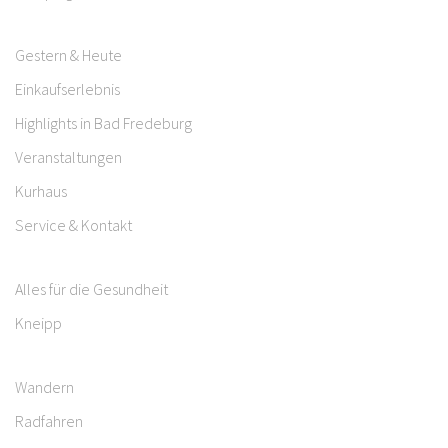
Gestern & Heute
Einkaufserlebnis
Highlights in Bad Fredeburg
Veranstaltungen
Kurhaus
Service & Kontakt
Alles für die Gesundheit
Kneipp
Wandern
Radfahren