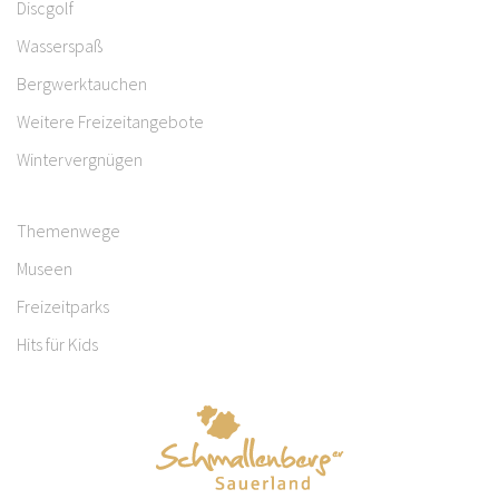
Discgolf
Wasserspaß
Bergwerktauchen
Weitere Freizeitangebote
Wintervergnügen
Themenwege
Museen
Freizeitparks
Hits für Kids