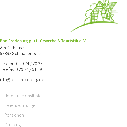
Bad Fredeburg g.u.t. Gewerbe & Touristik e. V.
Am Kurhaus 4
57392 Schmallenberg
Telefon: 0 29 74 / 70 37
Telefax: 0 29 74 / 51 19
info@bad-fredeburg.de
Hotels und Gasthöfe
Ferienwohnungen
Pensionen
Camping