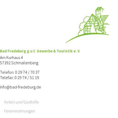
Bad Fredeburg g.u.t. Gewerbe & Touristik e. V.
Am Kurhaus 4
57392 Schmallenberg
Telefon: 0 29 74 / 70 37
Telefax: 0 29 74 / 51 19
info@bad-fredeburg.de
Hotels und Gasthöfe
Ferienwohnungen