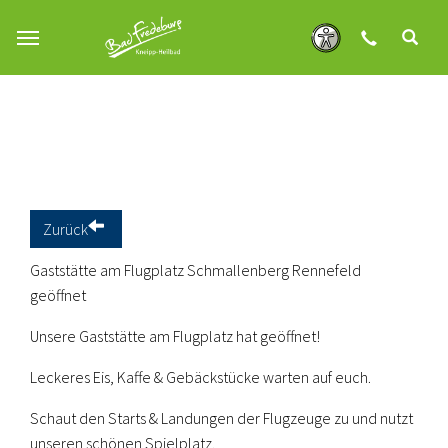
Zum Hauptinhalt springen
Zurück
Gaststätte am Flugplatz Schmallenberg Rennefeld
geöffnet
Unsere Gaststätte am Flugplatz hat geöffnet!
Leckeres Eis, Kaffe & Gebäckstücke warten auf euch.
Schaut den Starts & Landungen der Flugzeuge zu und nutzt
unseren schönen Spielplatz.