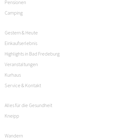
Pensionen
Camping
Gestern & Heute
Einkaufserlebnis
Highlights in Bad Fredeburg
Veranstaltungen
Kurhaus
Service & Kontakt
Alles für die Gesundheit
Kneipp
Wandern