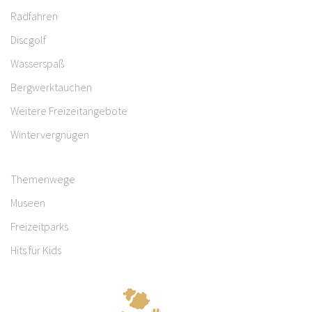
Radfahren
Discgolf
Wasserspaß
Bergwerktauchen
Weitere Freizeitangebote
Wintervergnügen
Themenwege
Museen
Freizeitparks
Hits für Kids