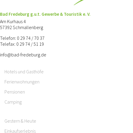
Bad Fredeburg g.u.t. Gewerbe & Touristik e. V.
Am Kurhaus 4
57392 Schmallenberg
Telefon: 0 29 74 / 70 37
Telefax: 0 29 74 / 51 19
info@bad-fredeburg.de
Hotels und Gasthöfe
Ferienwohnungen
Pensionen
Camping
Gestern & Heute
Einkaufserlebnis