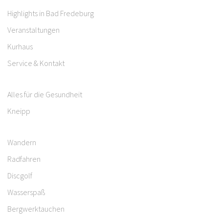
Highlights in Bad Fredeburg
Veranstaltungen
Kurhaus
Service & Kontakt
Alles für die Gesundheit
Kneipp
Wandern
Radfahren
Discgolf
Wasserspaß
Bergwerktauchen