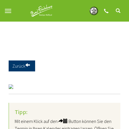
Zum Hauptinhalt springen
Zurück
Tipp:
Mit einem Klick auf den
Button können Sie den
Termin in Ihren Kalender eintragen lassen. Öffnen Sie