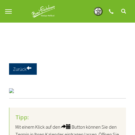
Zum Hauptinhalt springen
Zurück
Tipp:
Mit einem Klick auf den
Button können Sie den
Termin in Ihren Kalender eintragen lassen. Öffnen Sie