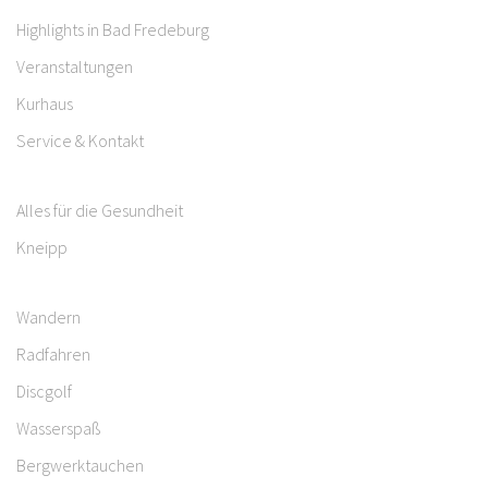
Highlights in Bad Fredeburg
Veranstaltungen
Kurhaus
Service & Kontakt
Alles für die Gesundheit
Kneipp
Wandern
Radfahren
Discgolf
Wasserspaß
Bergwerktauchen