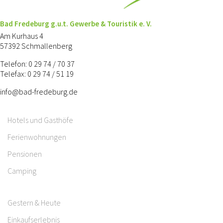
Bad Fredeburg g.u.t. Gewerbe & Touristik e. V.
Am Kurhaus 4
57392 Schmallenberg
Telefon: 0 29 74 / 70 37
Telefax: 0 29 74 / 51 19
info@bad-fredeburg.de
Hotels und Gasthöfe
Ferienwohnungen
Pensionen
Camping
Gestern & Heute
Einkaufserlebnis