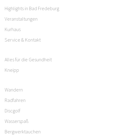
Highlights in Bad Fredeburg
Veranstaltungen
Kurhaus
Service & Kontakt
Alles für die Gesundheit
Kneipp
Wandern
Radfahren
Discgolf
Wasserspaß
Bergwerktauchen