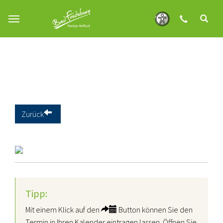
Zum Hauptinhalt springen
Zurück
Tipp:
Mit einem Klick auf den
Button können Sie den
Termin in Ihren Kalender eintragen lassen. Öffnen Sie