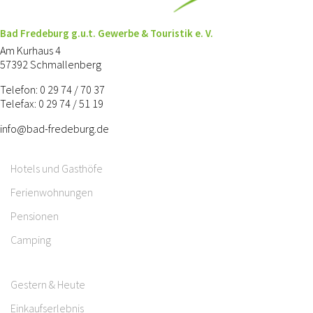
Bad Fredeburg g.u.t. Gewerbe & Touristik e. V.
Am Kurhaus 4
57392 Schmallenberg
Telefon: 0 29 74 / 70 37
Telefax: 0 29 74 / 51 19
info@bad-fredeburg.de
Hotels und Gasthöfe
Ferienwohnungen
Pensionen
Camping
Gestern & Heute
Einkaufserlebnis