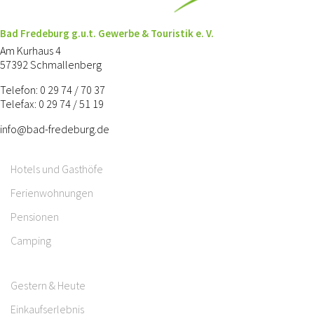
Bad Fredeburg g.u.t. Gewerbe & Touristik e. V.
Am Kurhaus 4
57392 Schmallenberg
Telefon: 0 29 74 / 70 37
Telefax: 0 29 74 / 51 19
info@bad-fredeburg.de
Hotels und Gasthöfe
Ferienwohnungen
Pensionen
Camping
Gestern & Heute
Einkaufserlebnis