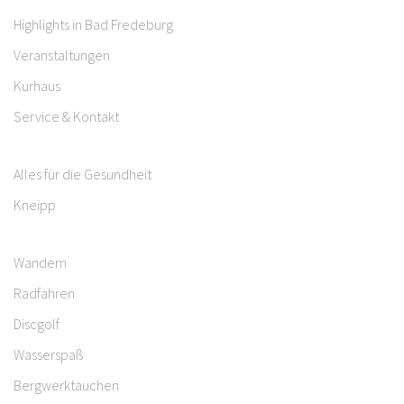
Highlights in Bad Fredeburg
Veranstaltungen
Kurhaus
Service & Kontakt
Alles für die Gesundheit
Kneipp
Wandern
Radfahren
Discgolf
Wasserspaß
Bergwerktauchen