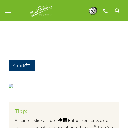
Zum Hauptinhalt springen
Zurück
Tipp:
Mit einem Klick auf den
Button können Sie den
Termin in Ihren Kalender eintragen lassen. Öffnen Sie